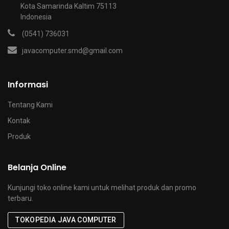
Kota Samarinda Kaltim 75113
Indonesia
(0541) 736031
javacomputer.smd@gmail.com
Informasi
Tentang Kami
Kontak
Produk
Belanja Online
Kunjungi toko online kami untuk melihat produk dan promo
terbaru.
TOKOPEDIA JAVA COMPUTER