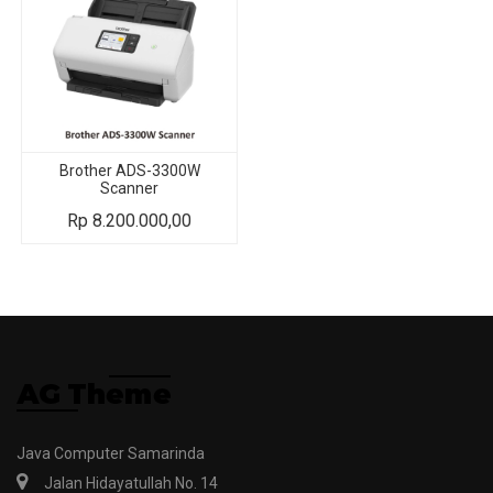
Brother ADS-3300W
Scanner
Rp
8.200.000,00
Java Computer Samarinda
Jalan Hidayatullah No. 14