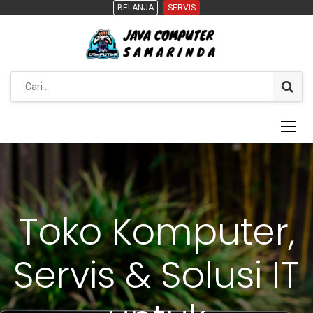
BELANJA
BELANJA
SERVIS
SERVIS
Toko Komputer,
Servis & Solusi IT