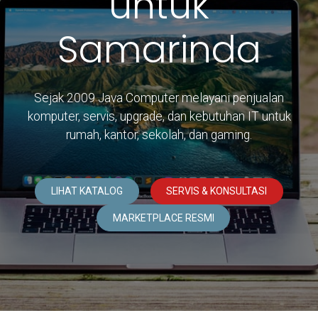
untuk
Samarinda
Sejak 2009 Java Computer melayani penjualan
komputer, servis, upgrade, dan kebutuhan IT untuk
rumah, kantor, sekolah, dan gaming.
LIHAT KATALOG
SERVIS & KONSULTASI
MARKETPLACE RESMI