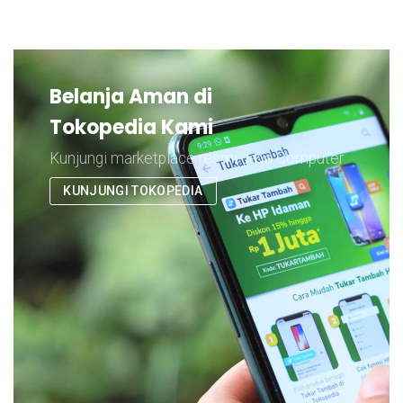
Belanja Aman di
Tokopedia Kami
Kunjungi marketplace resmi Java Computer
KUNJUNGI TOKOPEDIA