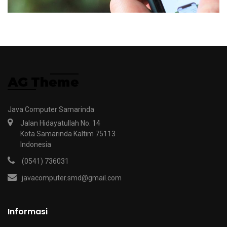
Java Computer Samarinda
Jalan Hidayatullah No. 14
Kota Samarinda Kaltim 75113
Indonesia
(0541) 736031
javacomputer.smd@gmail.com
Informasi