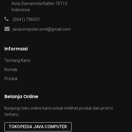
Kota Samarinda Kaltim 75113
Indonesia
(0541) 736031
javacomputer.smd@gmail.com
Informasi
Tentang Kami
Kontak
Produk
Belanja Online
Kunjungi toko online kami untuk melihat produk dan promo
terbaru.
TOKOPEDIA JAVA COMPUTER